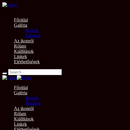
Close
Főoldal
Galéria
Ikonok
Bútorok
Az ikonról
Rólam
Kiállítások
Linkek
Elérhetőségek
Főoldal
Galéria
Ikonok
Bútorok
Az ikonról
Rólam
Kiállítások
Linkek
Elérhetőségek