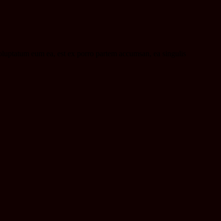
voluptatum eum ea, est ex porro partem accumsan, ea singulis