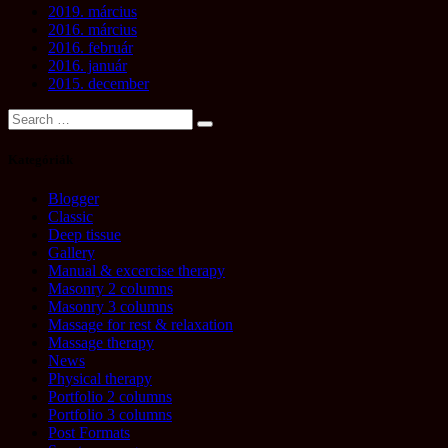
2019. március
2016. március
2016. február
2016. január
2015. december
Kategóriák
Blogger
Classic
Deep tissue
Gallery
Manual & excercise therapy
Masonry 2 columns
Masonry 3 columns
Massage for rest & relaxation
Massage therapy
News
Physical therapy
Portfolio 2 columns
Portfolio 3 columns
Post Formats