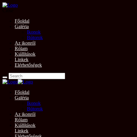
Close
Főoldal
Galéria
Ikonok
Bútorok
Az ikonról
Rólam
Kiállítások
Linkek
Elérhetőségek
Főoldal
Galéria
Ikonok
Bútorok
Az ikonról
Rólam
Kiállítások
Linkek
Elérhetőségek