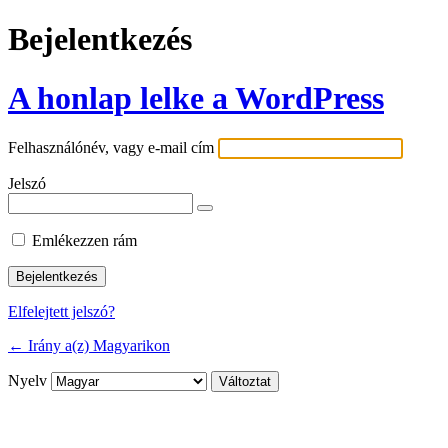
Bejelentkezés
A honlap lelke a WordPress
Felhasználónév, vagy e-mail cím
Jelszó
Emlékezzen rám
Elfelejtett jelszó?
← Irány a(z) Magyarikon
Nyelv