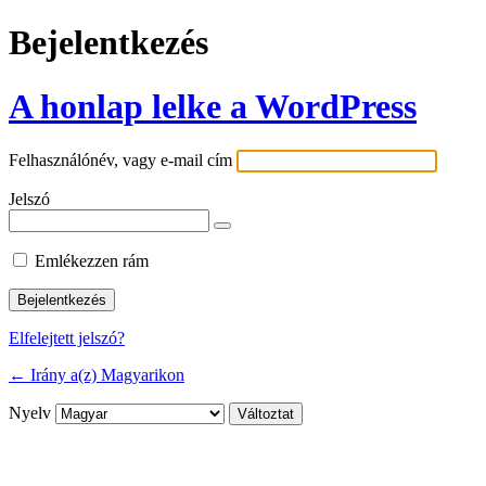
Bejelentkezés
A honlap lelke a WordPress
Felhasználónév, vagy e-mail cím
Jelszó
Emlékezzen rám
Elfelejtett jelszó?
← Irány a(z) Magyarikon
Nyelv