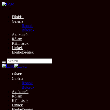
Close
Főoldal
Galéria
Ikonok
Bútorok
Az ikonról
Rólam
Kiállítások
Linkek
Elérhetőségek
Főoldal
Galéria
Ikonok
Bútorok
Az ikonról
Rólam
Kiállítások
Linkek
Elérhetőségek