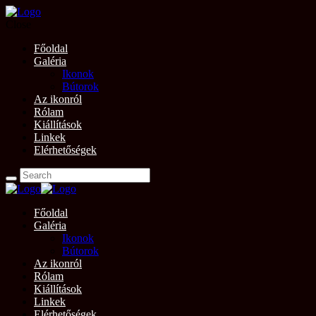
Close
Főoldal
Galéria
Ikonok
Bútorok
Az ikonról
Rólam
Kiállítások
Linkek
Elérhetőségek
Főoldal
Galéria
Ikonok
Bútorok
Az ikonról
Rólam
Kiállítások
Linkek
Elérhetőségek