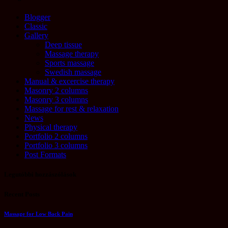
Blogger
Classic
Gallery
Deep tissue
Massage therapy
Sports massage
Swedish massage
Manual & excercise therapy
Masonry 2 columns
Masonry 3 columns
Massage for rest & relaxation
News
Physical therapy
Portfolio 2 columns
Portfolio 3 columns
Post Formats
Legutóbbi hozzászólások
Recent Posts
Massage for Low Back Pain